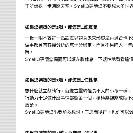
正所謂退一步海闊天空，SmallQ建議您不要想太多世
如果您選擇的是2號，那您是…認真鬼
一板一眼不容許一點誤差以認真鬼來形容是再適合也不
做事都會有客觀分析的您十分穩定，而且不易陷入一時
哦。
SmallQ建議您偶而可以讓左腦休息一下感性地看看這
如果您選擇的是3號，那您是…任性鬼
想什麼就立刻執行，就像古靈精怪長不大的小孩一樣。
行動力十足做什麼事情都衝第一個，積極樂觀能成就不
放棄。
SmallQ建議您出發前多想想，三思而後行，也許可以