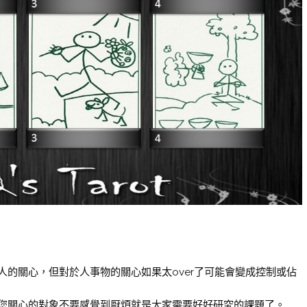
的關心，但對於人事物的關心如果太over了可能會變成控制或佔
您關心的對象不要感覺到厭煩就是大家需要好好研究的課題了。