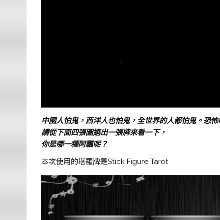
中國人怕鬼，西洋人也怕鬼，全世界的人都怕鬼。恐怖
請從下面四張圖選出一張牌來看一下，
你是哪一種阿飄呢？
本次使用的塔羅牌是Stick Figure Tarot