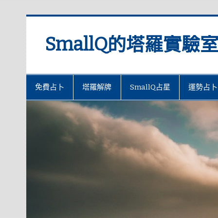
SmallQ的塔羅實驗
免費占卜
塔羅解牌
SmallQ占星
運勢占卜