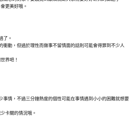
界會更美好哦。
過了。
的衝動，但過於理性而做事不留情面的話則可能會得罪到不少人
個世界吧！
少事情，不過三分鐘熱度的個性可能在事情遇到小小的困難就想要
減少卡關的情況哦。