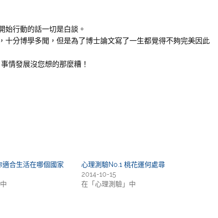
開始行動的話一切是白談。
，十分博學多聞，但是為了博士論文寫了一生都覺得不夠完美因此
囉，事情發展沒您想的那麼糟！
 你適合生活在哪個國家
心理測驗No.1 桃花運何處尋
2014-10-15
中
在「心理測驗」中