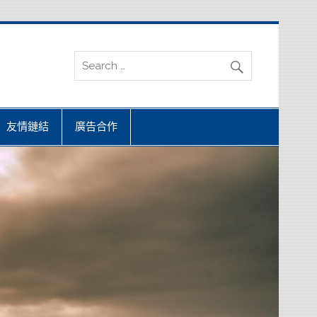
友情鏈結
廣告合作