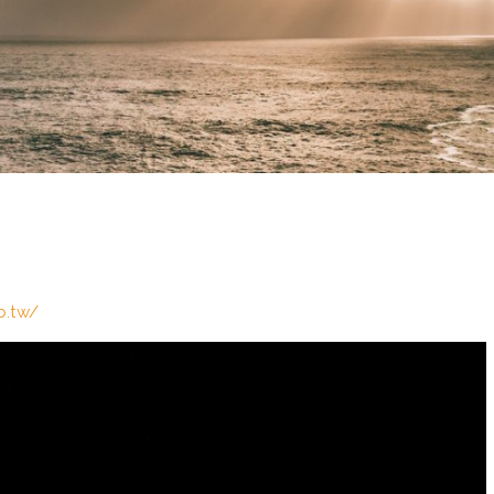
b.tw/