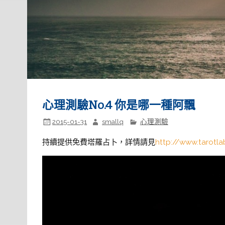
心理測驗No.4 你是哪一種阿飄
2015-01-31
smallq
心理測驗
持續提供免費塔羅占卜，詳情請見
http://www.tarotla