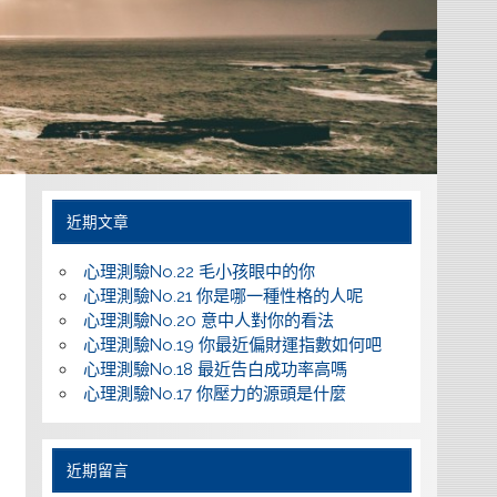
近期文章
心理測驗No.22 毛小孩眼中的你
心理測驗No.21 你是哪一種性格的人呢
心理測驗No.20 意中人對你的看法
心理測驗No.19 你最近偏財運指數如何吧
心理測驗No.18 最近告白成功率高嗎
心理測驗No.17 你壓力的源頭是什麼
近期留言