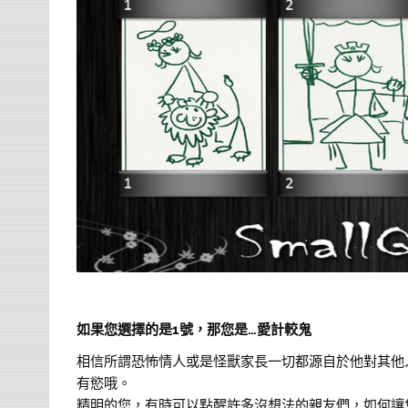
如果您選擇的是1號，那您是…愛計較鬼
相信所謂恐怖情人或是怪獸家長一切都源自於他對其他人
有慾哦。
精明的您，有時可以點醒許多沒想法的親友們，如何讓