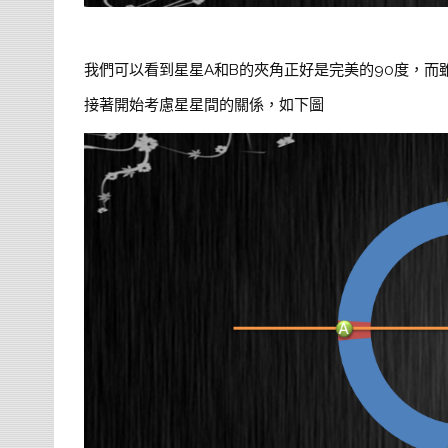
我們可以看到星星A和B的夾角正好是完美的90度，而
接著開始考慮星星間的關係，如下圖