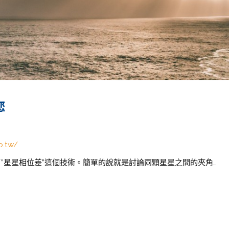
您
b.tw/
了”星星相位差”這個技術。簡單的說就是討論兩顆星星之間的夾角…