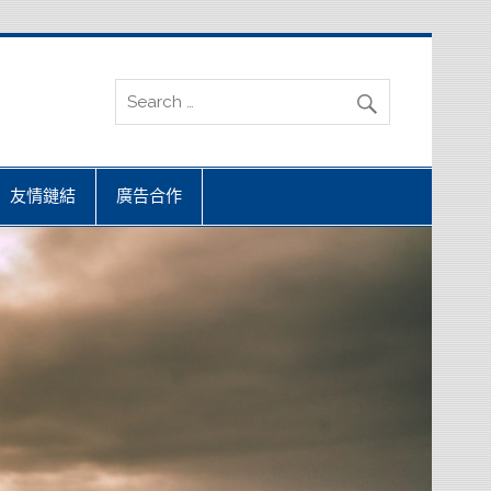
友情鏈結
廣告合作