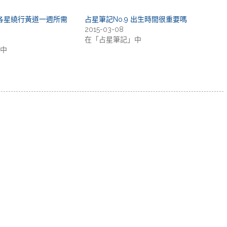
 各星繞行黃道一週所需
占星筆記No.9 出生時間很重要嗎
2015-03-08
在「占星筆記」中
中