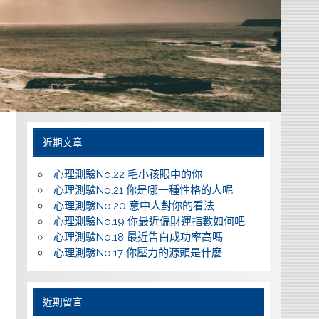
近期文章
心理測驗No.22 毛小孩眼中的你
心理測驗No.21 你是哪一種性格的人呢
心理測驗No.20 意中人對你的看法
心理測驗No.19 你最近偏財運指數如何吧
心理測驗No.18 最近告白成功率高嗎
心理測驗No.17 你壓力的源頭是什麼
近期留言