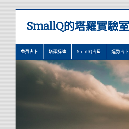
SmallQ的塔羅實驗
免費占卜
塔羅解牌
SmallQ占星
運勢占卜