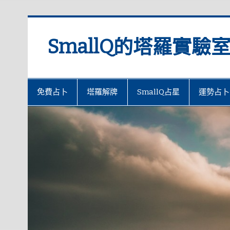
SmallQ的塔羅實驗
免費占卜
塔羅解牌
SmallQ占星
運勢占卜