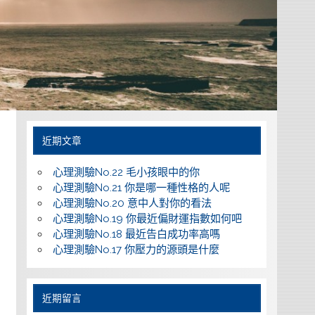
近期文章
心理測驗No.22 毛小孩眼中的你
心理測驗No.21 你是哪一種性格的人呢
心理測驗No.20 意中人對你的看法
心理測驗No.19 你最近偏財運指數如何吧
心理測驗No.18 最近告白成功率高嗎
心理測驗No.17 你壓力的源頭是什麼
近期留言