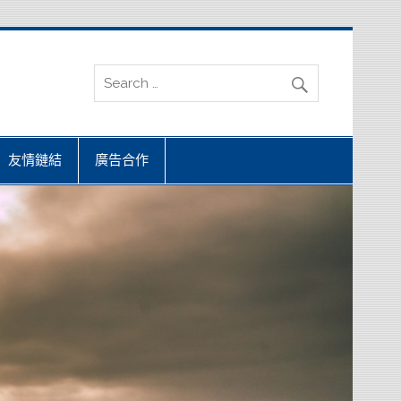
友情鏈結
廣告合作