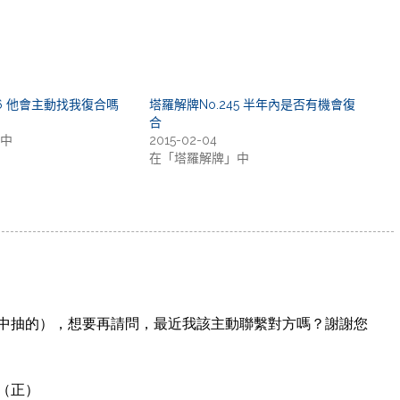
16 他會主動找我復合嗎
塔羅解牌No.245 半年內是否有機會復
合
中
2015-02-04
在「塔羅解牌」中