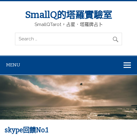
SmallQ的塔羅實驗室
SmallQTarot，占星．塔羅牌占卜
MENU
skype回饋No.1