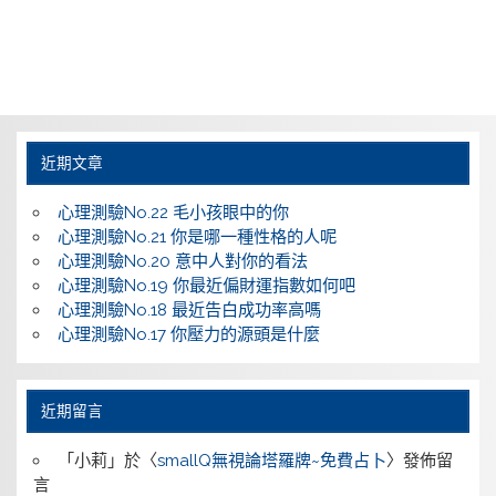
近期文章
心理測驗No.22 毛小孩眼中的你
心理測驗No.21 你是哪一種性格的人呢
心理測驗No.20 意中人對你的看法
心理測驗No.19 你最近偏財運指數如何吧
心理測驗No.18 最近告白成功率高嗎
心理測驗No.17 你壓力的源頭是什麼
近期留言
「
小莉
」於〈
smallQ無視論塔羅牌~免費占卜
〉發佈留
言