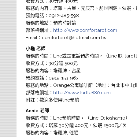
收費方式：30分鐘 480元
服務的內容：塔羅、占星、元辰宮、前世回溯、催眠、
預約電話：0912-485-598
服務的地點：預約時討論
部落格網址：
http://www.comfortarot.com
Email：comfortarot@hotmail.com.tw
小龜 老師
服務的時間：Line或是電話預約時間，（Line ID: tarottu
收費方式：30分鐘 500元
服務的內容：塔羅牌、占星
預約電話：0919-153-963
服務的地點：Orange公寓咖啡館（地址：台北市中山北
部落格網址：
http://www.turtle880.com
附註：歡迎多使用line預約
Annie 老師
服務的時間：Line預約時間，（Line ID: ioshan10）
收費方式：塔羅 30分鐘 400元，催眠 2500元/次
服務的內容：塔羅牌, 催眠