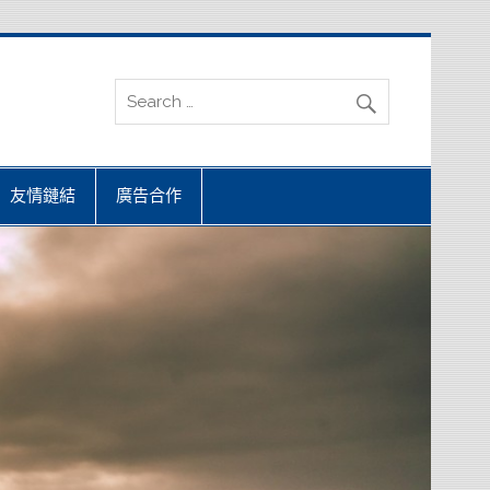
友情鏈結
廣告合作