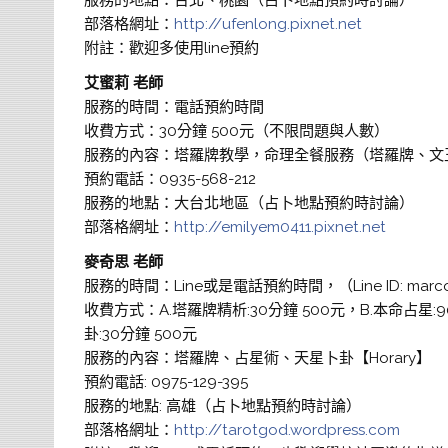
部落格網址：
http://ufenlong.pixnet.net
附註：歡迎多使用line預約
艾蜜莉 老師
服務的時間：電話預約時間
收費方式：30分鐘 500元（不限問題與人數）
服務的內容：塔羅牌教學，命理全餐服務（塔羅牌、文
預約電話：0935-568-212
服務的地點：大台北地區（占卜地點預約時討論）
部落格網址：
http://emilyem0411.pixnet.net
麥奇思 老師
服務的時間：Line或是電話預約時間，（Line ID: marco
收費方式：A.塔羅牌精析:30分鐘 500元，B.本命占星
卦:30分鐘 500元
服務的內容：塔羅牌、占星術、天星卜卦【Horary】
預約電話: 0975-129-395
服務的地點: 高雄（占卜地點預約時討論）
部落格網址：
http://tarotgod.wordpress.com