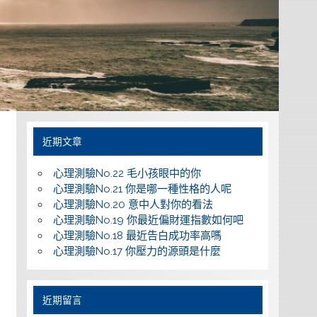
近期文章
心理測驗No.22 毛小孩眼中的你
心理測驗No.21 你是哪一種性格的人呢
心理測驗No.20 意中人對你的看法
心理測驗No.19 你最近偏財運指數如何吧
心理測驗No.18 最近告白成功率高嗎
心理測驗No.17 你壓力的源頭是什麼
近期留言