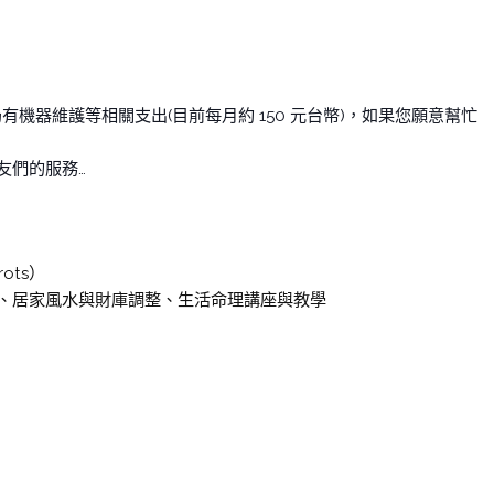
有機器維護等相關支出(目前每月約 150 元台幣)，如果您願意幫忙
友們的服務…
ots）
、居家風水與財庫調整、生活命理講座與教學