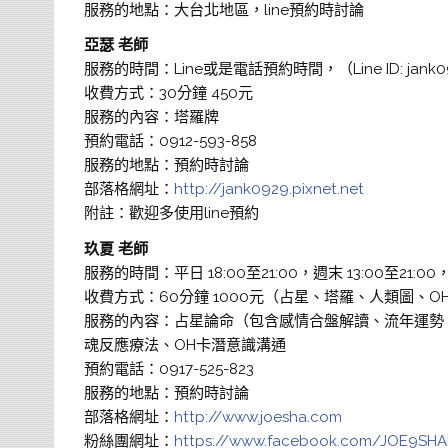
服務的地點：大台北地區，line預約時討論
亞瑟 老師
服務的時間：Line或是電話預約時間，（Line ID: jank0
收費方式：30分鐘 450元
服務的內容：塔羅牌
預約電話：0912-593-858
服務的地點：預約時討論
部落格網址：
http://jank0929.pixnet.net
附註：歡迎多使用line預約
玖夏 老師
服務的時間：平日 18:00至21:00，週末 13:00至21:00，（L
收費方式：60分鐘 1000元（占星、塔羅、人類圖、OH卡
服務的內容：占星論命（包含感情合盤解讀、流年運勢
魂反應療法、OH卡潛意識溝通
預約電話：0917-525-823
服務的地點：預約時討論
部落格網址：
http://www.joesha.com
粉絲團網址：
https://www.facebook.com/JOE9SH