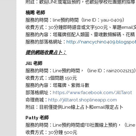
附註：歡迎LINE或電話預約，也歡迎學校社團邀約指導
楠晞 老師
服務的時間：line預約時間（line ID：yau-0409）
收費方式：30分鐘即時語音或文字500元、單題email
服務的內容：塔羅牌搭配人類圖、靈魂數頻解碼、花精
服務的部落格網址：
http://nancychin0409.blogspot
提供網路收費占卜：
Jill 老師
服務的時間：Line預約時間，（line ID：rain20021213
收費方式：1個問題 150元
服務的內容：塔羅牌、紫微斗數
部落格網址：
https://www.facebook.com/JillTarot
命理商城：
http://jilltarot.shoplineapp.com
附註：目前僅提供Line線上占卜和email限定占卜
Patty 老師
服務的時間：Line預約時間或FB社團線上預約，（Line ID
收費方式：30分鐘 500元