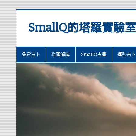
SmallQ的塔羅實驗
免費占卜
塔羅解牌
SmallQ占星
運勢占卜